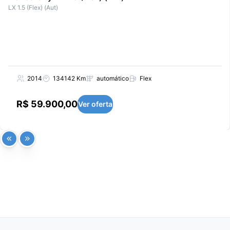
LX 1.5 (Flex) (Aut)
2014
134142 Km
automático
Flex
R$ 59.900,00
Ver oferta