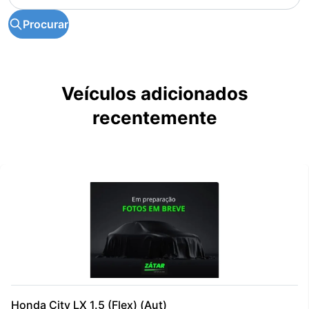
Procurar
Veículos adicionados
recentemente
Honda City LX 1.5 (Flex) (Aut)