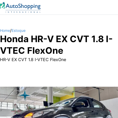
/
Home
Estoque
Honda HR-V EX CVT 1.8 I-
VTEC FlexOne
HR-V EX CVT 1.8 I-VTEC FlexOne