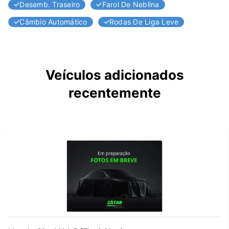
Desemb. Traseiro
Farol De Neblina
Câmbio Automático
Rodas De Liga Leve
Veículos adicionados
recentemente