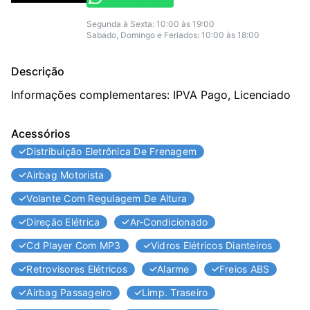
Segunda à Sexta: 10:00 às 19:00
Sabado, Domingo e Feriados: 10:00 às 18:00
Descrição
Informações complementares: IPVA Pago, Licenciado
Acessórios
Distribuição Eletrônica De Frenagem
Airbag Motorista
Volante Com Regulagem De Altura
Direção Elétrica
Ar-Condicionado
Cd Player Com MP3
Vidros Elétricos Dianteiros
Retrovisores Elétricos
Alarme
Freios ABS
Airbag Passageiro
Limp. Traseiro