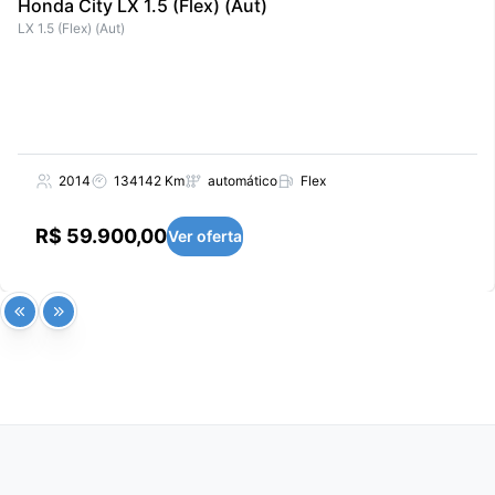
Honda City LX 1.5 (Flex) (Aut)
LX 1.5 (Flex) (Aut)
2014
134142 Km
automático
Flex
R$ 59.900,00
Ver oferta