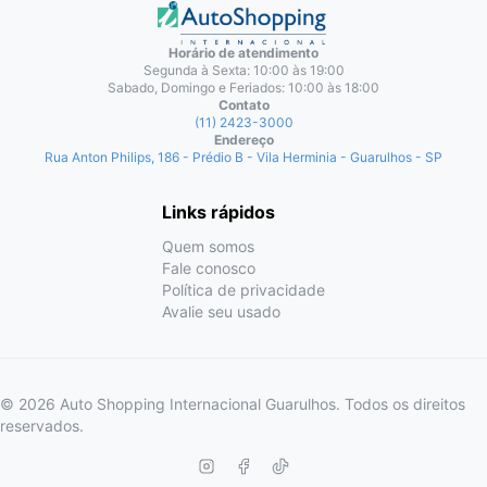
Horário de atendimento
Segunda à Sexta: 10:00 às 19:00
Sabado, Domingo e Feriados: 10:00 às 18:00
Contato
(11) 2423-3000
Endereço
Rua Anton Philips, 186 - Prédio B - Vila Herminia - Guarulhos - SP
Links rápidos
Quem somos
Fale conosco
Política de privacidade
Avalie seu usado
© 2026 Auto Shopping Internacional Guarulhos. Todos os direitos
reservados.