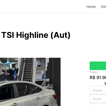
Home
Es
TSI Highline (Aut)
Preço
R$ 91.9