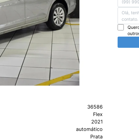
Quero
outro
36586
Flex
2021
automático
Prata