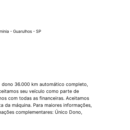
rminia - Guarulhos - SP
o dono 36.000 km automático completo, 
ceitamos seu veículo como parte de 
os com todas as financeiras. Aceitamos 
a da máquina. Para maiores informações, 
mações complementares: Único Dono, 