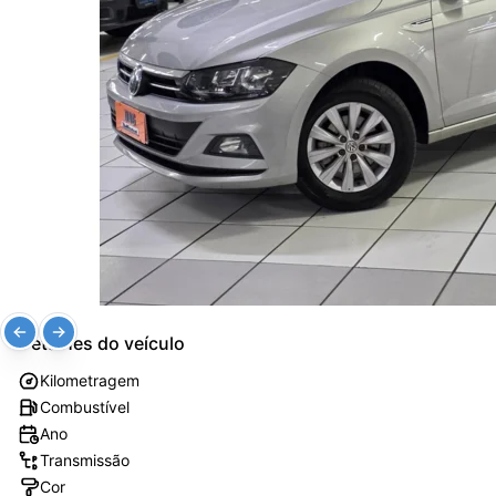
Detalhes do veículo
Kilometragem
Combustível
Ano
Transmissão
Cor