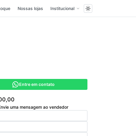
toque
Nossas lojas
Institucional
Entre em contato
00,00
Envie uma mensagem ao vendedor