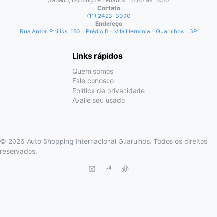
Sabado, Domingo e Feriados: 10:00 às 18:00
Contato
(11) 2423-3000
Endereço
Rua Anton Philips, 186 - Prédio B - Vila Herminia - Guarulhos - SP
Links rápidos
Quem somos
Fale conosco
Política de privacidade
Avalie seu usado
© 2026 Auto Shopping Internacional Guarulhos. Todos os direitos
reservados.