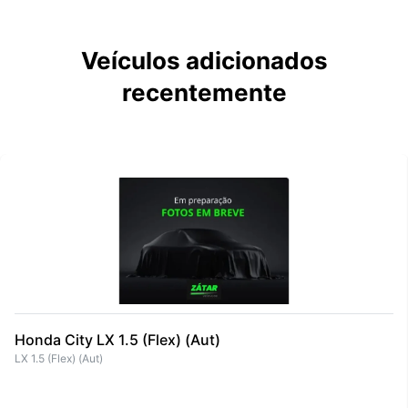
Veículos adicionados
recentemente
Honda City LX 1.5 (Flex) (Aut)
LX 1.5 (Flex) (Aut)