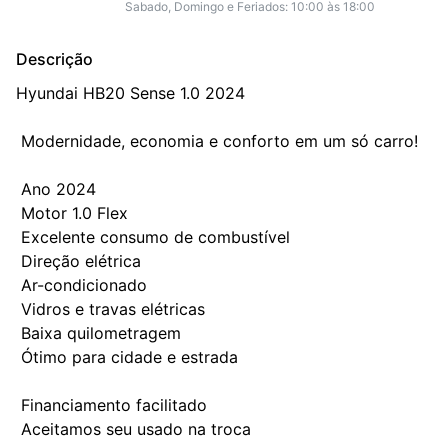
Sabado, Domingo e Feriados: 10:00 às 18:00
Descrição
Hyundai HB20 Sense 1.0 2024 

 Modernidade, economia e conforto em um só carro!

 Ano 2024

 Motor 1.0 Flex

 Excelente consumo de combustível

 Direção elétrica

 Ar-condicionado

 Vidros e travas elétricas

 Baixa quilometragem

 Ótimo para cidade e estrada

 Financiamento facilitado

 Aceitamos seu usado na troca
