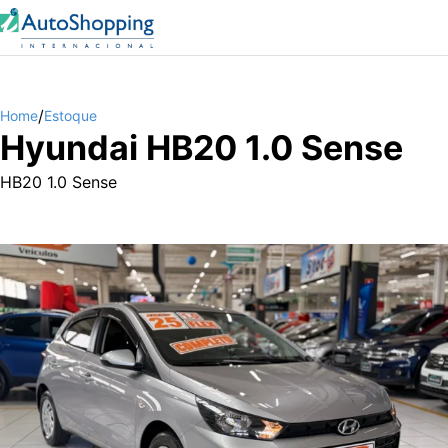
/
Home
Estoque
Hyundai HB20 1.0 Sense
HB20 1.0 Sense