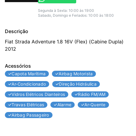
Segunda à Sexta: 10:00 às 19:00
Sabado, Domingo e Feriados: 10:00 às 18:00
Descrição
Fiat Strada Adventure 1.8 16V (Flex) (Cabine Dupla) 
2012
Acessórios
Capota Marítima
Airbag Motorista
Ar-Condicionado
Direção Hidráulica
Vidros Elétricos Dianteiros
Rádio FM/AM
Travas Elétricas
Alarme
Ar-Quente
Airbag Passageiro