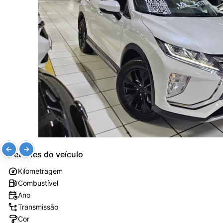
Detalhes do veículo
Kilometragem
Combustível
Ano
Transmissão
Cor