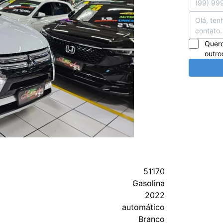
Quero
outro
51170
Gasolina
2022
automático
Branco