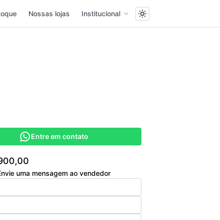
toque
Nossas lojas
Institucional
Entre em contato
900,00
Envie uma mensagem ao vendedor