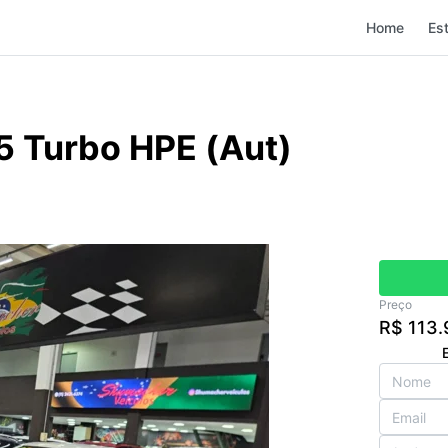
Home
Es
.5 Turbo HPE (Aut)
Preço
R$ 113.