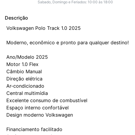
Sabado, Domingo e Feriados: 10:00 às 18:00
Descrição
 Volkswagen Polo Track 1.0 2025 

 Moderno, econômico e pronto para qualquer destino!

 Ano/Modelo 2025

 Motor 1.0 Flex

 Câmbio Manual

 Direção elétrica

 Ar-condicionado

 Central multimídia

 Excelente consumo de combustível

 Espaço interno confortável

 Design moderno Volkswagen

 Financiamento facilitado
