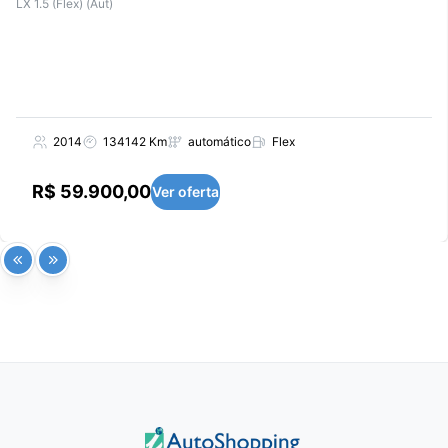
LX 1.5 (Flex) (Aut)
2014
134142 Km
automático
Flex
R$ 59.900,00
Ver oferta