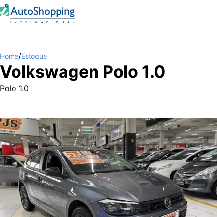
/
Home
Estoque
Volkswagen Polo 1.0
Polo 1.0